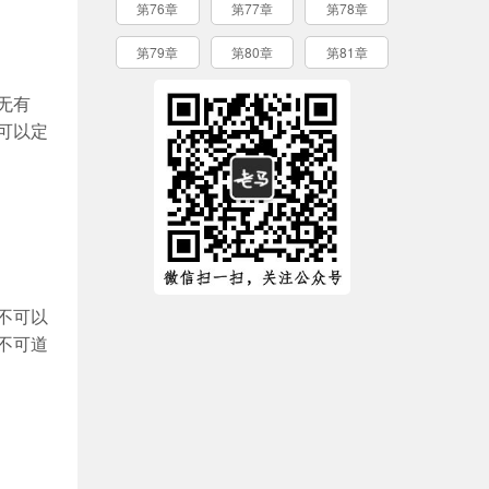
第76章
第77章
第78章
第79章
第80章
第81章
无有
可以定
不可以
不可道