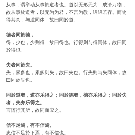
从事，谓举动从事於道者也。道以无形无为，成济万物，
故从事於道者，以无为为君，不言为教，绵绵若存。而物
得其真，与道同体，故曰同於道。
德者同於德，
得，少也，少则得，故曰得也。行得则与得同体，故曰同
於得也。
失者同於失。
失，累多也，累多则失，故曰失也。行失则与失同体，故
曰同於失也。
同於道者，道亦乐得之；同於德者，德亦乐得之；同於失
者，失亦乐得之。
言随行其所，故同而应之。
信不足焉，有不信焉。
忠信不足於下焉，有不信也。