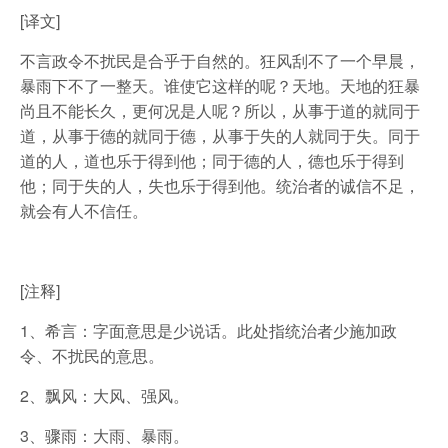
[译文]
不言政令不扰民是合乎于自然的。狂风刮不了一个早晨，
暴雨下不了一整天。谁使它这样的呢？天地。天地的狂暴
尚且不能长久，更何况是人呢？所以，从事于道的就同于
道，从事于德的就同于德，从事于失的人就同于失。同于
道的人，道也乐于得到他；同于德的人，德也乐于得到
他；同于失的人，失也乐于得到他。统治者的诚信不足，
就会有人不信任。
[注释]
1、希言：字面意思是少说话。此处指统治者少施加政
令、不扰民的意思。
2、飘风：大风、强风。
3、骤雨：大雨、暴雨。