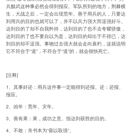
兵黩武这种事必然会得到报应。军队所到的地方，荆棘横
生，大战之后，一定会出现荒年。善于用兵的人，只要达
到用兵的目的也就可以了，并不以兵力强大而逞强好斗。
达到目的了却不自我矜持，达到目的了也不去夸耀骄傲，
达到目的了也不要自以为是，达到目的却出于不得已，达
到目的却不逞强。事物过去强大就会走向衰朽，这就说明
它不符合于“道”，不符合于“道”的，就会很快死亡。
[注释]
1、其事好还：用兵这件事一定能得到还报。还：还报、
报应。
2、凶年：荒年、灾年。
3、善有果：果，成功之意。指达到获胜的目的。
4、不敢：帛书本为“毋以取强”。