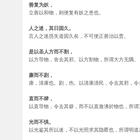
善复为妖，
立善以和物，则便复有妖之患也。
人之迷，其日固久。
言人之迷惑失道固久矣，不可便正善治以责。
是以圣人方而不割，
以方导物，舍去其邪。以方割物，所谓大方无隅。
廉而不剧，
康，清康也。剧，伤。以清康清民，令去其邪，令
直而不肆，
以直导物，令去其僻，而不以直激沸於物也，所谓
光而不惧。
以光鉴其所以迷，不以光照求其隐匿也，所谓明道