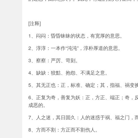
[注释]
1、闷闷：昏昏昧昧的状态，有宽厚的意思。
2、淳淳：一本作“沌沌”，淳朴厚道的意思。
3、察察：严厉、苛刻。
4、缺缺：狡黠、抱怨、不满足之意。
5、其无正也：正，标准、确定；其，指福、祸变
6、正复为奇，善复为妖：正，方正、端正；奇，
成恶的。
7、人之迷，其日固久：人的迷惑于祸、福之门，
8、方而不割：方正而不割伤人。