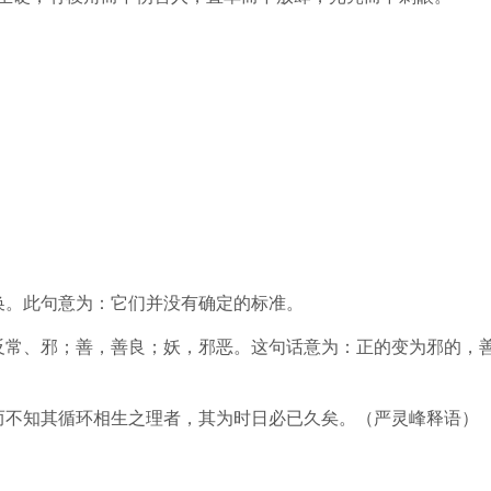
换。此句意为：它们并没有确定的标准。
反常、邪；善，善良；妖，邪恶。这句话意为：正的变为邪的，
而不知其循环相生之理者，其为时日必已久矣。（严灵峰释语）