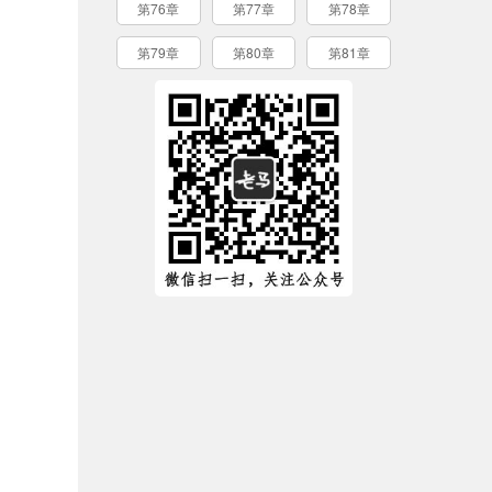
第76章
第77章
第78章
第79章
第80章
第81章