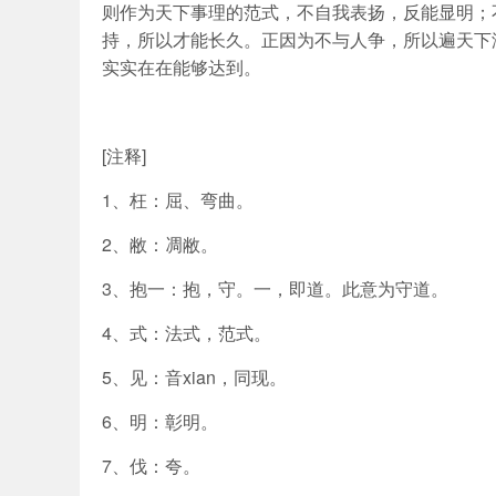
则作为天下事理的范式，不自我表扬，反能显明；
持，所以才能长久。正因为不与人争，所以遍天下
实实在在能够达到。
[注释]
1、枉：屈、弯曲。
2、敝：凋敝。
3、抱一：抱，守。一，即道。此意为守道。
4、式：法式，范式。
5、见：音xian，同现。
6、明：彰明。
7、伐：夸。