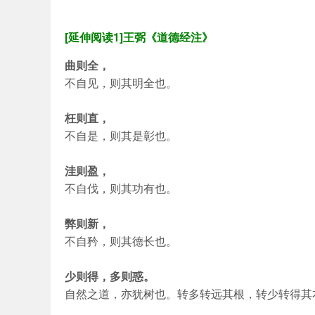
[延伸阅读1]王弼《道德经注》
曲则全，
不自见，则其明全也。
枉则直，
不自是，则其是彰也。
洼则盈，
不自伐，则其功有也。
弊则新，
不自矜，则其德长也。
少则得，多则惑。
自然之道，亦犹树也。转多转远其根，转少转得其