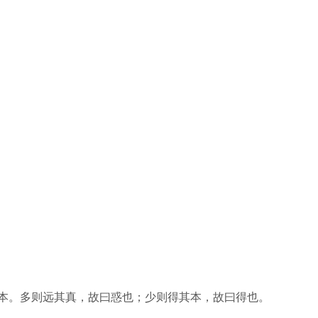
本。多则远其真，故曰惑也；少则得其本，故曰得也。