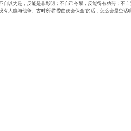
不自以为是，反能是非彰明；不自己夸耀，反能得有功劳；不自
没有人能与他争。古时所谓“委曲便会保全”的话，怎么会是空话