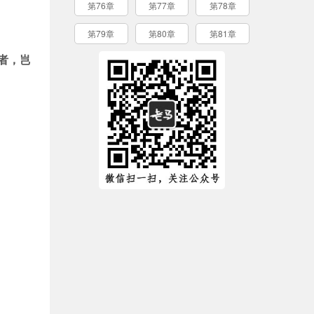
第76章
第77章
第78章
第79章
第80章
第81章
者，岂