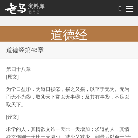
道德经
道德经原文及解析
道德经第48章
第四十八章
[原文]
为学日益①，为道日损②，损之又损，以至于无为。无为
而无不为③，取④天下常以无事⑤；及其有事⑥，不足以
取天下。
[译文]
求学的人，其情欲文饰一天比一天增加；求道的人，其情
欲文饰则一天比一天减少。减少又减少，到最后以至于“无