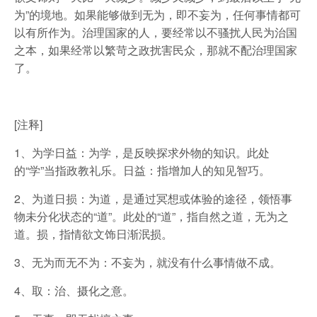
为”的境地。如果能够做到无为，即不妄为，任何事情都可
以有所作为。治理国家的人，要经常以不骚扰人民为治国
之本，如果经常以繁苛之政扰害民众，那就不配治理国家
了。
[注释]
1、为学日益：为学，是反映探求外物的知识。此处
的“学”当指政教礼乐。日益：指增加人的知见智巧。
2、为道日损：为道，是通过冥想或体验的途径，领悟事
物未分化状态的“道”。此处的“道”，指自然之道，无为之
道。损，指情欲文饰日渐泯损。
3、无为而无不为：不妄为，就没有什么事情做不成。
4、取：治、摄化之意。