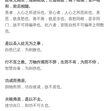
和，前后相随。
美者，人心之所进乐也。亚心者，人心之所恶疾也。美
恶，犹喜怒也。善不善，犹是非也。喜怒同根，是非同
门，故不可得徧举也。此六者，皆陈自然不可徧举之明数
也。
是以圣人处无为之事，
自然已足，为则败也。
行不言之教。万物作焉而不辞，生而不有，为而不恃，
智慧自备，为则伪也。
功成而弗居。
因物而用，功自彼成，故不居也。
夫唯弗居，是以不去。
使功在己，则功不可久也。