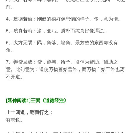
前。
4、建德若偷：刚健的德好像怠惰的样子。偷，意为惰。
5、质真若渝：渝，变污。质朴而纯真好像浑浊。
6、大方无隅：隅，角落、墙角。最方整的东西却没有
角。
7、善贷且成：贷，施与、给予。引伸为帮助、辅助之
意。此句意为：道使万物善始善终，而万物自始至终也离
不开道。
[延伸阅读1]王弼《道德经注》
上士闻道，勤而行之；
有志也。