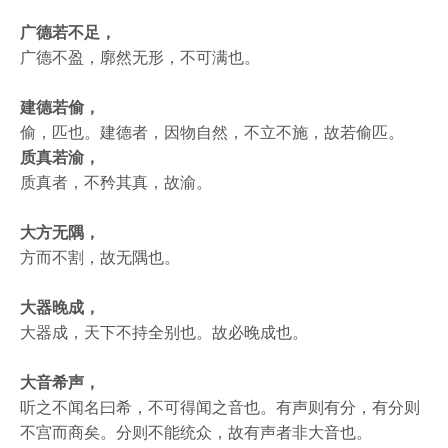
广德若不足，
广德不盈，廓然无形，不可满也。
建德若偷，
偷，匹也。建德者，因物自然，不立不施，故若偷匹。
质真若渝，
质真者，不矜其真，故渝。
大方无隅，
方而不割，故无隅也。
大器晚成，
大器成，天下不持全别也。故必晚成也。
大音希声，
听之不闻名曰希，不可得闻之音也。有声则有分，有分则
不宫而商矣。分则不能统众，故有声者非大音也。